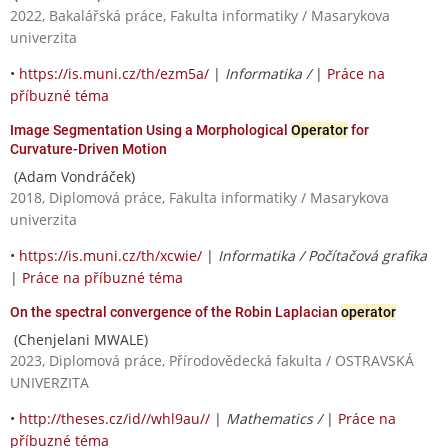
2022, Bakalářská práce, Fakulta informatiky / Masarykova
univerzita
•
https://is.muni.cz/th/ezm5a/
|
Informatika /
|
Práce na
příbuzné téma
Image Segmentation Using a Morphological
Operator
for
Curvature-Driven Motion
(Adam Vondráček)
2018, Diplomová práce, Fakulta informatiky / Masarykova
univerzita
•
https://is.muni.cz/th/xcwie/
|
Informatika / Počítačová grafika
|
Práce na příbuzné téma
On the spectral convergence of the Robin Laplacian
operator
(Chenjelani MWALE)
2023, Diplomová práce, Přírodovědecká fakulta / OSTRAVSKÁ
UNIVERZITA
•
http://theses.cz/id//whl9au//
|
Mathematics /
|
Práce na
příbuzné téma