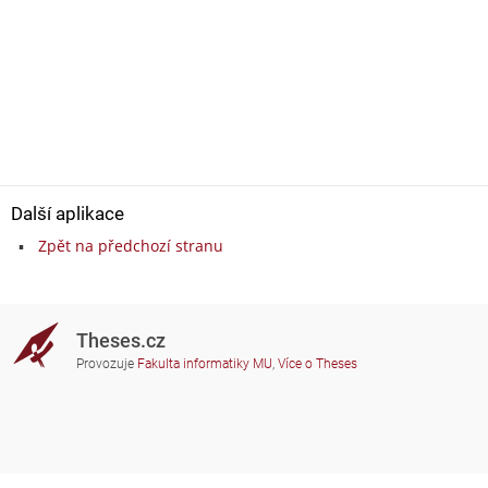
Další aplikace
Zpět na předchozí stranu
Theses.cz
Provozuje
Fakulta informatiky MU
,
Více o Theses