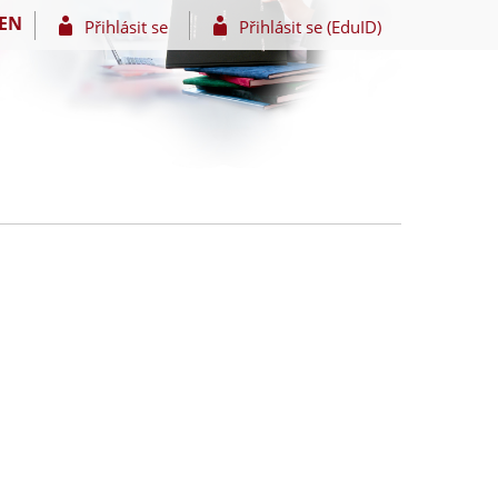
EN
Přihlásit se
Přihlásit se (EduID)