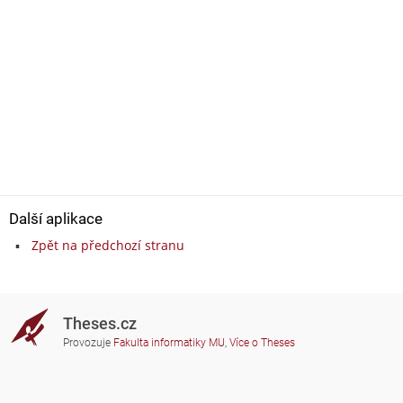
Další aplikace
Zpět na předchozí stranu
Theses.cz
Provozuje
Fakulta informatiky MU
,
Více o Theses