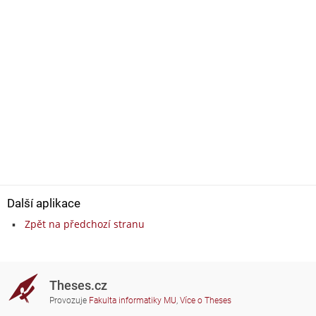
Další aplikace
Zpět na předchozí stranu
Theses.cz
Provozuje
Fakulta informatiky MU
,
Více o Theses