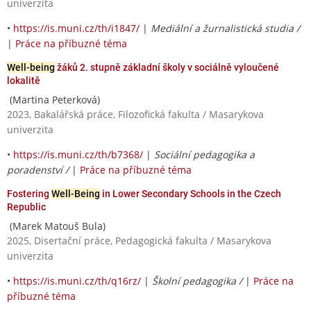
univerzita
•
https://is.muni.cz/th/i1847/
|
Mediální a žurnalistická studia /
|
Práce na příbuzné téma
Well-being
žáků 2. stupně základní školy v sociálně vyloučené
lokalitě
(Martina Peterková)
2023, Bakalářská práce, Filozofická fakulta / Masarykova
univerzita
•
https://is.muni.cz/th/b7368/
|
Sociální pedagogika a
poradenství /
|
Práce na příbuzné téma
Fostering
Well-Being
in Lower Secondary Schools in the Czech
Republic
(Marek Matouš Bula)
2025, Disertační práce, Pedagogická fakulta / Masarykova
univerzita
•
https://is.muni.cz/th/q16rz/
|
Školní pedagogika /
|
Práce na
příbuzné téma