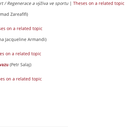
t / Regenerace a výživa ve sportu
|
Theses on a related topic
mad Zareafifi)
es on a related topic
na Jacqueline Armandi)
es on a related topic
(Petr Salaj)
 vazu
es on a related topic