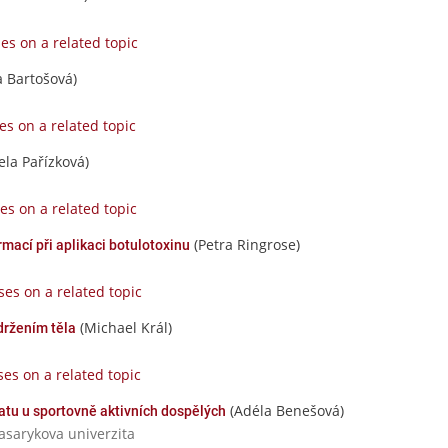
es on a related topic
 Bartošová)
es on a related topic
la Pařízková)
es on a related topic
(Petra Ringrose)
mací při aplikaci botulotoxinu
ses on a related topic
(Michael Král)
držením těla
es on a related topic
(Adéla Benešová)
matu u sportovně aktivních dospělých
Masarykova univerzita