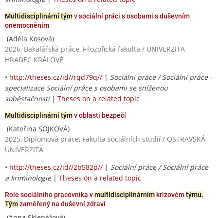
Multidisciplinární tým
v sociální práci s osobami s duševním
onemocněním
(Adéla Kosová)
2026, Bakalářská práce, Filozofická fakulta / UNIVERZITA
HRADEC KRÁLOVÉ
•
http://theses.cz/id//rqd79q//
|
Sociální práce / Sociální práce -
specializace Sociální práce s osobami se sníženou
soběstačností
|
Theses on a related topic
Multidisciplinární tým
v oblasti bezpečí
(Kateřina SOJKOVÁ)
2025, Diplomová práce, Fakulta sociálních studií / OSTRAVSKÁ
UNIVERZITA
•
http://theses.cz/id//2b582p//
|
Sociální práce / Sociální práce
a kriminologie
|
Theses on a related topic
Role sociálního pracovníka v
multidisciplinárním
krizovém
týmu.
Tým
zaměřený na duševní zdraví
(Anna Sklenářová)