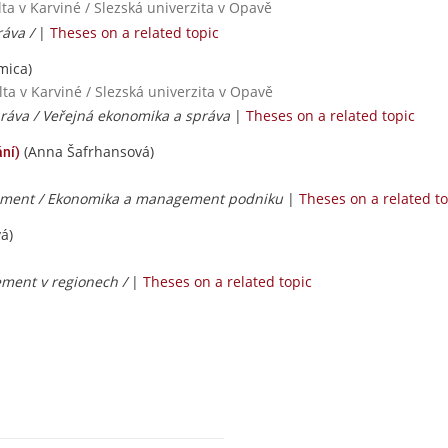
a v Karviné / Slezská univerzita v Opavě
ráva /
|
Theses on a related topic
mica)
ta v Karviné / Slezská univerzita v Opavě
práva / Veřejná ekonomika a správa
|
Theses on a related topic
(Anna Šafrhansová)
ní)
ment / Ekonomika a management podniku
|
Theses on a related to
á)
ment v regionech /
|
Theses on a related topic