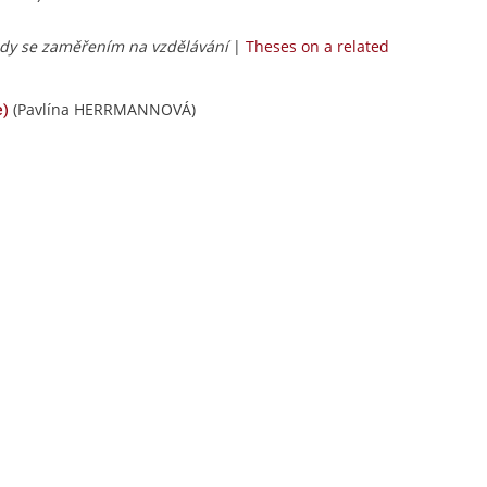
ědy se zaměřením na vzdělávání
|
Theses on a related
(Pavlína HERRMANNOVÁ)
e)