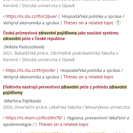
Karviné / Slezská univerzita v Opavě
•
https://is.slu.cz/th/c2pue/
|
Hospodářská politika a správa /
Veřejná ekonomika a správa
|
Theses on a related topic
Česká průmyslová
zdravotní pojišťovna
jako součást systému
zdravotní
péče v České republice
(Nikola Pastuszková)
2021, Bakalářská práce, Obchodně podnikatelská fakulta v
Karviné / Slezská univerzita v Opavě
•
https://is.slu.cz/th/jvcnb/
|
Hospodářská politika a správa /
Veřejná ekonomika a správa
|
Theses on a related topic
Efektivita nástrojů preventivní
zdravotní
péče z pohledu
zdravotní
pojišťovny
(Martina Fojtíková)
2026, Disertační práce, Lékařská fakulta / Masarykova univerzita
•
https://is.muni.cz/th/z0m70/
|
Hygiena, preventivní lékařství a
epidemiologie /
|
Theses on a related topic