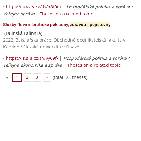
•
https://is.vsfs.cz/th/h8f9n/
|
Hospodářská politika a správa /
Veřejná správa
|
Theses on a related topic
Služby Revírní bratrské pokladny,
zdravotní pojišťovny
(Lalinská Lalinská)
2022, Bakalářská práce, Obchodně podnikatelská fakulta v
Karviné / Slezská univerzita v Opavě
•
https://is.slu.cz/th/vy69f/
|
Hospodářská politika a správa /
Veřejná ekonomika a správa
|
Theses on a related topic
(total: 28 theses)
«
1
2
3
»