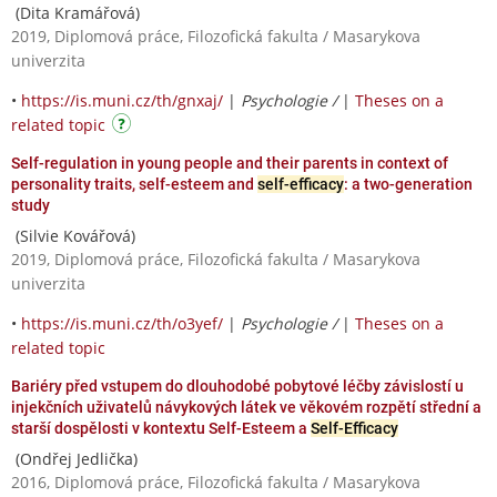
(Dita Kramářová)
2019, Diplomová práce, Filozofická fakulta / Masarykova
univerzita
•
https://is.muni.cz/th/gnxaj/
|
Psychologie /
|
Theses on a
related topic
Self-regulation in young people and their parents in context of
personality traits, self-esteem and
self-efficacy
: a two-generation
study
(Silvie Kovářová)
2019, Diplomová práce, Filozofická fakulta / Masarykova
univerzita
•
https://is.muni.cz/th/o3yef/
|
Psychologie /
|
Theses on a
related topic
Bariéry před vstupem do dlouhodobé pobytové léčby závislostí u
injekčních uživatelů návykových látek ve věkovém rozpětí střední a
starší dospělosti v kontextu Self-Esteem a
Self-Efficacy
(Ondřej Jedlička)
2016, Diplomová práce, Filozofická fakulta / Masarykova