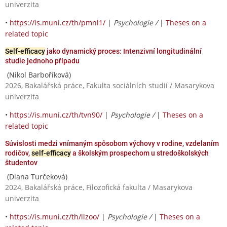
univerzita
•
https://is.muni.cz/th/pmnl1/
|
Psychologie /
|
Theses on a
related topic
Self-efficacy
jako dynamický proces: Intenzivní longitudinální
studie jednoho případu
(Nikol Barboříková)
2026, Bakalářská práce, Fakulta sociálních studií / Masarykova
univerzita
•
https://is.muni.cz/th/tvn90/
|
Psychologie /
|
Theses on a
related topic
Súvislosti medzi vnímaným spôsobom výchovy v rodine, vzdelaním
rodičov,
self-efficacy
a školským prospechom u stredoškolských
študentov
(Diana Turčeková)
2024, Bakalářská práce, Filozofická fakulta / Masarykova
univerzita
•
https://is.muni.cz/th/llzoo/
|
Psychologie /
|
Theses on a