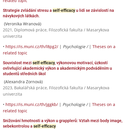
related topic
Strategie zvládání stresu a
self-efficacy
u lidí se závislostí na
návykových látkách.
(Veronika Wranová)
2021, Diplomová práce, Filozofická fakulta / Masarykova
univerzita
•
https://is.muni.cz/th/l8pg2/
|
Psychologie /
|
Theses on a
related topic
Souvislost mezi
self-efficacy
, výkonovou motivací, úzkostí
ovlivňující akademický výkon a akademickým podváděním u
studentů středních škol
(Alexandra Zornová)
2023, Bakalářská práce, Filozofická fakulta / Masarykova
univerzita
•
https://is.muni.cz/th/jggkb/
|
Psychologie /
|
Theses on a
related topic
Snižování hmotnosti a výkon u grapplerů: Vztah mezi body image,
sebekontrolou a
self-efficacy