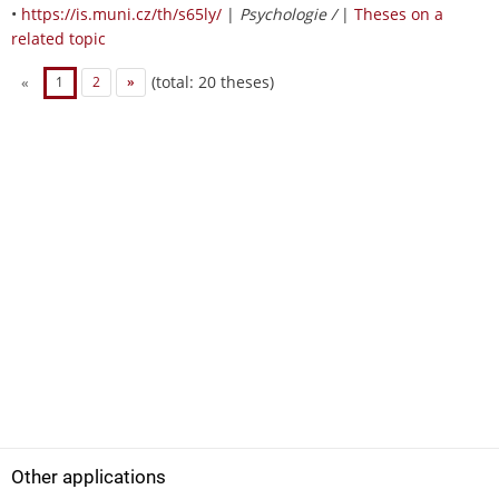
•
https://is.muni.cz/th/s65ly/
|
Psychologie /
|
Theses on a
related topic
(total: 20 theses)
«
1
2
»
Other applications