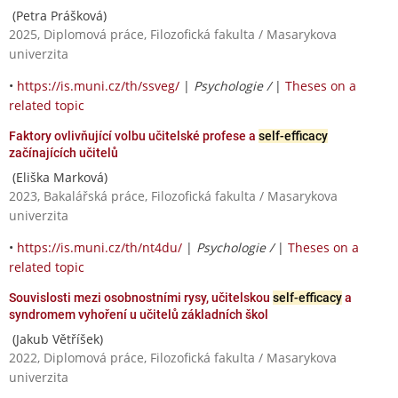
(Petra Prášková)
2025, Diplomová práce, Filozofická fakulta / Masarykova
univerzita
•
https://is.muni.cz/th/ssveg/
|
Psychologie /
|
Theses on a
related topic
Faktory ovlivňující volbu učitelské profese a
self-efficacy
začínajících učitelů
(Eliška Marková)
2023, Bakalářská práce, Filozofická fakulta / Masarykova
univerzita
•
https://is.muni.cz/th/nt4du/
|
Psychologie /
|
Theses on a
related topic
Souvislosti mezi osobnostními rysy, učitelskou
self-efficacy
a
syndromem vyhoření u učitelů základních škol
(Jakub Větříšek)
2022, Diplomová práce, Filozofická fakulta / Masarykova
univerzita