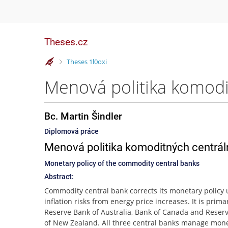
Theses.cz
>
Theses 1l0oxi
Menová politika komodit
Bc. Martin Šindler
Diplomová práce
Menová politika komoditných centrá
Monetary policy of the commodity central banks
Abstract:
Commodity central bank corrects its monetary policy
inflation risks from energy price increases. It is primar
Reserve Bank of Australia, Bank of Canada and Reser
of New Zealand. All three central banks manage mon