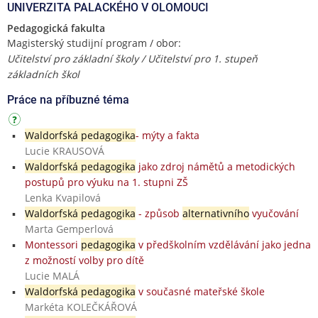
UNIVERZITA PALACKÉHO V OLOMOUCI
Pedagogická fakulta
Magisterský studijní program / obor:
Učitelství pro základní školy / Učitelství pro 1. stupeň
základních škol
Práce na příbuzné téma
Waldorfská pedagogika
- mýty a fakta
Lucie KRAUSOVÁ
Waldorfská pedagogika
jako zdroj námětů a metodických
postupů pro výuku na 1. stupni ZŠ
Lenka Kvapilová
Waldorfská pedagogika
- způsob
alternativního
vyučování
Marta Gemperlová
Montessori
pedagogika
v předškolním vzdělávání jako jedna
z možností volby pro dítě
Lucie MALÁ
Waldorfská pedagogika
v současné mateřské škole
Markéta KOLEČKÁŘOVÁ