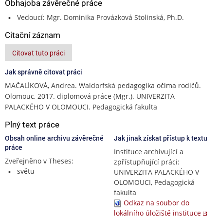
Obhajoba závěrečné práce
Vedoucí: Mgr. Dominika Provázková Stolinská, Ph.D.
Citační záznam
Citovat tuto práci
Jak správně citovat práci
MAČALÍKOVÁ, Andrea. Waldorfská pedagogika očima rodičů.
Olomouc, 2017. diplomová práce (Mgr.). UNIVERZITA
PALACKÉHO V OLOMOUCI. Pedagogická fakulta
Plný text práce
Obsah online archivu závěrečné
Jak jinak získat přístup k textu
práce
Instituce archivující a
Zveřejněno v Theses:
zpřístupňující práci:
světu
UNIVERZITA PALACKÉHO V
OLOMOUCI, Pedagogická
fakulta
Odkaz na soubor do
lokálního úložiště instituce