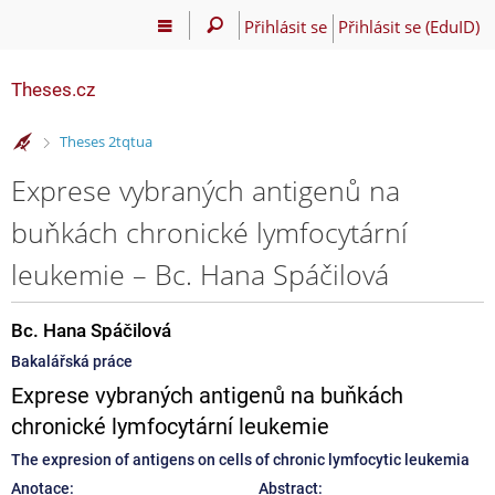
Přihlásit se
Přihlásit se (EduID)
Theses.cz
>
Theses 2tqtua
Exprese vybraných antigenů na
buňkách chronické lymfocytární
leukemie – Bc. Hana Spáčilová
Bc. Hana Spáčilová
Bakalářská práce
Exprese vybraných antigenů na buňkách
chronické lymfocytární leukemie
The expresion of antigens on cells of chronic lymfocytic leukemia
Anotace:
Abstract: