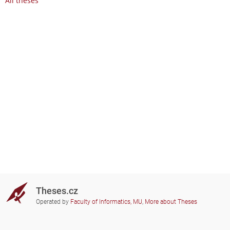
All theses
Theses.cz
Operated by
Faculty of Informatics, MU
,
More about Theses