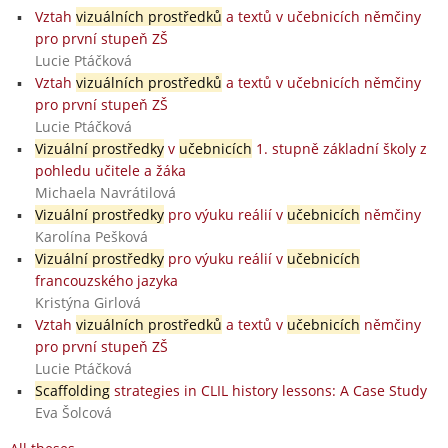
Vztah
vizuálních prostředků
a textů v učebnicích němčiny
pro první stupeň ZŠ
Lucie Ptáčková
Vztah
vizuálních prostředků
a textů v učebnicích němčiny
pro první stupeň ZŠ
Lucie Ptáčková
Vizuální prostředky
v
učebnicích
1. stupně základní školy z
pohledu učitele a žáka
Michaela Navrátilová
Vizuální prostředky
pro výuku reálií v
učebnicích
němčiny
Karolína Pešková
Vizuální prostředky
pro výuku reálií v
učebnicích
francouzského jazyka
Kristýna Girlová
Vztah
vizuálních prostředků
a textů v
učebnicích
němčiny
pro první stupeň ZŠ
Lucie Ptáčková
Scaffolding
strategies in CLIL history lessons: A Case Study
Eva Šolcová