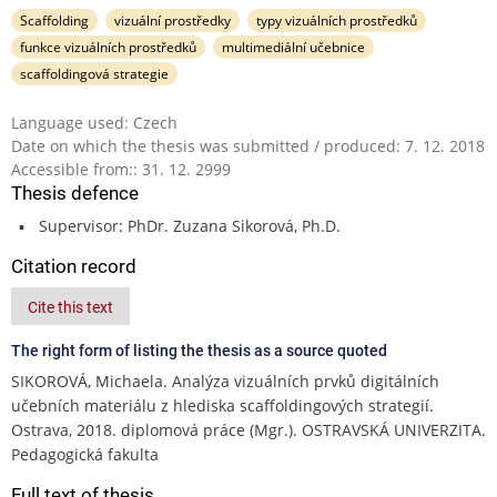
Scaffolding
vizuální prostředky
typy vizuálních prostředků
funkce vizuálních prostředků
multimediální učebnice
scaffoldingová strategie
Language used: Czech
Date on which the thesis was submitted / produced: 7. 12. 2018
Accessible from:: 31. 12. 2999
Thesis defence
Supervisor: PhDr. Zuzana Sikorová, Ph.D.
Citation record
Cite this text
The right form of listing the thesis as a source quoted
SIKOROVÁ, Michaela. Analýza vizuálních prvků digitálních
učebních materiálu z hlediska scaffoldingových strategií.
Ostrava, 2018. diplomová práce (Mgr.). OSTRAVSKÁ UNIVERZITA.
Pedagogická fakulta
Full text of thesis