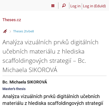
Log in
Log in (EduId)
Theses.cz
>
Theses 2tvbe8
Analýza vizuálních prvků digitálních
učebních materiálu z hlediska
scaffoldingových strategií – Bc.
Michaela SIKOROVÁ
Bc. Michaela SIKOROVÁ
Master's thesis
Analýza vizuálních prvků digitálních učebních
materiálu z hlediska scaffoldingových strategií