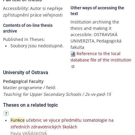
Accessibility: Autor si nepřeje
Other ways of accessing the
text
zpřístupnění práce veřejnosti
Institution archiving the
Contents of on-line thesis
thesis and making it
archive
accessible: OSTRAVSKÁ
Published in Theses:
UNIVERZITA, Pedagogická
Soubory jsou nedostupné.
fakulta
Reference to the local
database file of the institution
University of Ostrava
Pedagogical Faculty
Master programme / field:
Teaching for Upper Secondary Schools / 2s-vv-ped-15
Theses on a related topic
Funkce
učebnic ve výuce předmětu somatologie na
středních zdravotnických školách
Pavla VAŇÁSKOVÁ