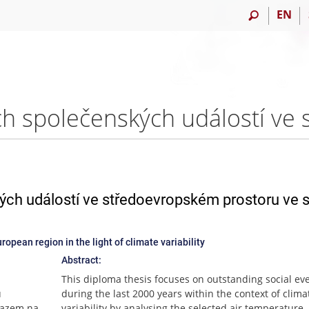
EN
ch událostí ve středoevropském prostoru ve s
opean region in the light of climate variability
Abstract:
This diploma thesis focuses on outstanding social ev
u
during the last 2000 years within the context of clima
ůrazem na
variability by analysing the selected air temperature,