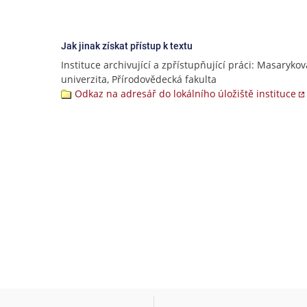
Jak jinak získat přístup k textu
Instituce archivující a zpřístupňující práci: Masarykov
univerzita, Přírodovědecká fakulta
Odkaz na adresář do lokálního úložiště instituce