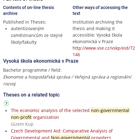
Contents of on-line thesis
Other ways of accessing the
archive
text
Published in Theses:
Institution archiving the
autentizovaným
thesis and making it
accessible: Vysoká škola
zaměstnancům ze stejné
ekonomická v Praze
školy/fakulty
http://www.vse.cz/vskp/eid/72
146
Vysoká škola ekonomická v Praze
Bachelor programme / field:
Ekonomie a hospodářská správa / Veřejná správa a regionální
rozvoj
Theses on a related topic
The economic analysis of the selected
non-governmental
non-profit
organization
Gizem Kup
Czech Development Aid: Comparative Analysis of
Governmental and
Non-governmental
providers