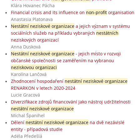
Klára Hovanec Pácha
Financial crisis and its influence on
non-profit
organisation
Anastasia Platonava
Nestátní neziskové organizace
a jejich význam v systému
sociálních služeb na příkladu vybraných
nestátních
neziskových organizací
Anna Dusková
Nestátní neziskové organizace
- jejich místo v rozvoji
občanské společnosti se zaměřením na vybranou
neziskovou organizaci
Karolína Lančová
Zhodnocení hospodaření
nestátní neziskové organizace
RENARKON v letech 2020-2024
Lucie Gracová
Diverzifikace zdrojů financování jako nástroj udržitelnosti
nestátní neziskové organizace
Michal Španihel
Dělení
nestátní neziskové organizace
na dvě nezávislé
entity - případová studie
Adéla Předešlá