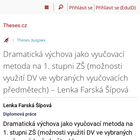
Přihlásit se
Přihlásit se (EduID)
Theses.cz
>
Theses 3uqpwx
Dramatická výchova jako vyučovací
metoda na 1. stupni ZŠ (možnosti
využití DV ve vybraných vyučovacích
předmětech) – Lenka Farská Šípová
Lenka Farská Šípová
Diplomová práce
Dramatická výchova jako vyučovací metoda na
1. stupni ZŠ (možnosti využití DV ve vybraných