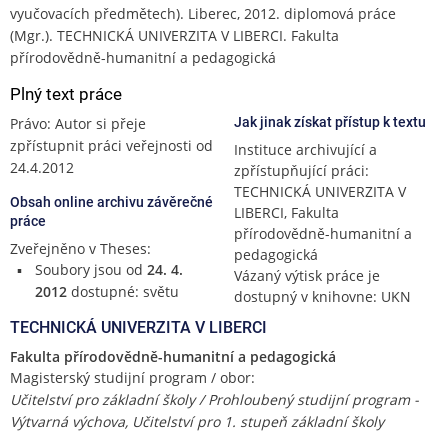
vyučovacích předmětech). Liberec, 2012. diplomová práce
(Mgr.). TECHNICKÁ UNIVERZITA V LIBERCI. Fakulta
přírodovědně-humanitní a pedagogická
Plný text práce
Právo: Autor si přeje
Jak jinak získat přístup k textu
zpřístupnit práci veřejnosti od
Instituce archivující a
24.4.2012
zpřístupňující práci:
TECHNICKÁ UNIVERZITA V
Obsah online archivu závěrečné
LIBERCI, Fakulta
práce
přírodovědně-humanitní a
Zveřejněno v Theses:
pedagogická
Soubory jsou od
24. 4.
Vázaný výtisk práce je
2012
dostupné: světu
dostupný v knihovne: UKN
TECHNICKÁ UNIVERZITA V LIBERCI
Fakulta přírodovědně-humanitní a pedagogická
Magisterský studijní program / obor:
Učitelství pro základní školy / Prohloubený studijní program -
Výtvarná výchova, Učitelství pro 1. stupeň základní školy