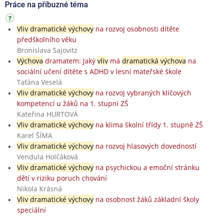
Práce na příbuzné téma
Vliv dramatické výchovy
na rozvoj osobnosti dítěte
předškolního věku
Bronislava Sajovitz
Výchova
dramatem: Jaký
vliv
má
dramatická výchova
na
sociální učení dítěte s ADHD v lesní mateřské škole
Taťána Veselá
Vliv dramatické výchovy
na rozvoj vybraných klíčových
kompetencí u žáků na 1. stupni ZŠ
Kateřina HURTOVÁ
Vliv dramatické výchovy
na klima školní třídy 1. stupně ZŠ
Karel ŠÍMA
Vliv dramatické výchovy
na rozvoj hlasových dovedností
Vendula Holčáková
Vliv dramatické výchovy
na psychickou a emoční stránku
dětí v riziku poruch chování
Nikola Krásná
Vliv dramatické výchovy
na osobnost žáků základní školy
speciální