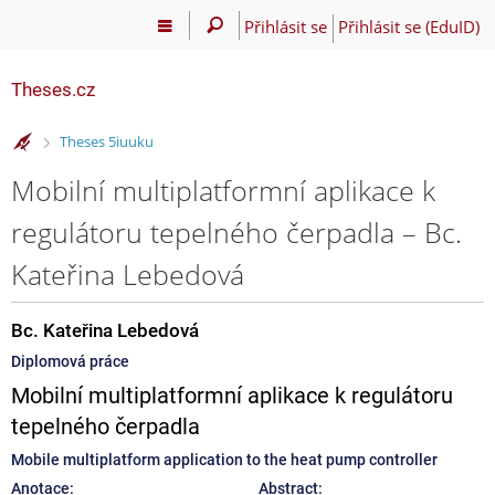
Přihlásit se
Přihlásit se (EduID)
Theses.cz
>
Theses 5iuuku
Mobilní multiplatformní aplikace k
regulátoru tepelného čerpadla – Bc.
Kateřina Lebedová
Bc. Kateřina Lebedová
Diplomová práce
Mobilní multiplatformní aplikace k regulátoru
tepelného čerpadla
Mobile multiplatform application to the heat pump controller
Anotace:
Abstract: