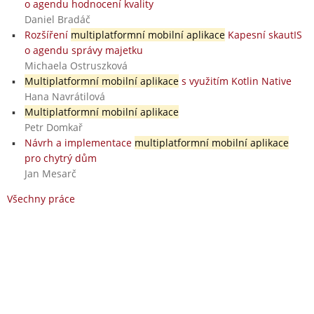
o agendu hodnocení kvality
Daniel Bradáč
Rozšíření
multiplatformní mobilní aplikace
Kapesní skautIS
o agendu správy majetku
Michaela Ostruszková
Multiplatformní mobilní aplikace
s využitím Kotlin Native
Hana Navrátilová
Multiplatformní mobilní aplikace
Petr Domkař
Návrh a implementace
multiplatformní mobilní aplikace
pro chytrý dům
Jan Mesarč
Všechny práce