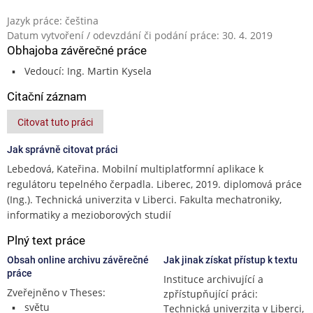
Jazyk práce: čeština
Datum vytvoření / odevzdání či podání práce: 30. 4. 2019
Obhajoba závěrečné práce
Vedoucí: Ing. Martin Kysela
Citační záznam
Citovat tuto práci
Jak správně citovat práci
Lebedová, Kateřina. Mobilní multiplatformní aplikace k
regulátoru tepelného čerpadla. Liberec, 2019. diplomová práce
(Ing.). Technická univerzita v Liberci. Fakulta mechatroniky,
informatiky a mezioborových studií
Plný text práce
Obsah online archivu závěrečné
Jak jinak získat přístup k textu
práce
Instituce archivující a
Zveřejněno v Theses:
zpřístupňující práci:
světu
Technická univerzita v Liberci,