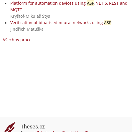
Platform for automation devices using
ASP
.NET 5, REST and
MQTT
Kryštof-Mikuláš Štys
Verification of binarised neural networks using
ASP
Jindřich Matuška
Všechny práce
Theses.cz