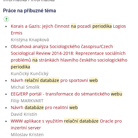
Práce na příbuzné téma
Korais a Gazis: jejich činnost
na
pozadí
periodika
Logios
Ermis
Kristýna Knapková
Obsahová analýza Sociologického časopisu/Czech
Sociological Review 2014-2018: Reprezentace sociálních
problémů
na
stránkách hlavního českého sociologického
periodika
Kunčický Kunčický
Návrh
relační databáze
pro sportovní
web
Michal Smolík
EEG/ERP portál - transformace do sémantického
webu
Filip MARKVART
Návrh
databáze
pro realitní
web
David Kristín
WWW aplikace s využitím
relační databáze
Oracle pro
inzertní server
Miloslav Kristen