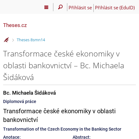
Přihlásit se
Přihlásit se (EduID)
Theses.cz
>
Theses 8smn14
Transformace české ekonomiky v
oblasti bankovnictví – Bc. Michaela
Šidáková
Bc. Michaela Šidáková
Diplomová práce
Transformace české ekonomiky v oblasti
bankovnictví
Transformation of the Czech Economy in the Banking Sector
Anotace:
Abstract: