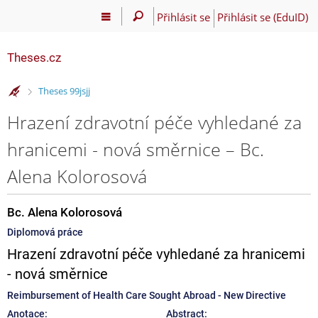
Přihlásit se
Přihlásit se (EduID)
Theses.cz
>
Theses 99jsjj
Hrazení zdravotní péče vyhledané za
hranicemi - nová směrnice – Bc.
Alena Kolorosová
Bc. Alena Kolorosová
Diplomová práce
Hrazení zdravotní péče vyhledané za hranicemi
- nová směrnice
Reimbursement of Health Care Sought Abroad - New Directive
Anotace:
Abstract: