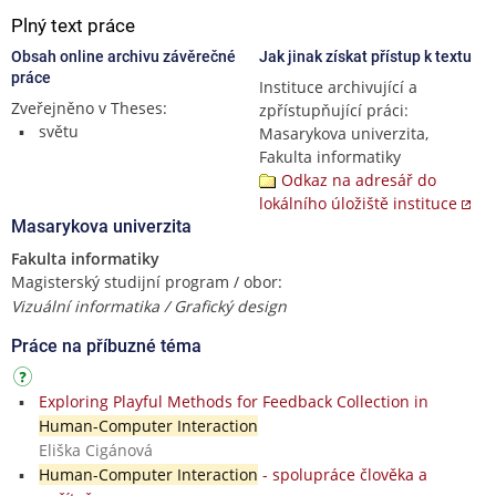
Plný text práce
Obsah online archivu závěrečné
Jak jinak získat přístup k textu
práce
Instituce archivující a
Zveřejněno v Theses:
zpřístupňující práci:
světu
Masarykova univerzita,
Fakulta informatiky
Odkaz na adresář do
lokálního úložiště instituce
Masarykova univerzita
Fakulta informatiky
Magisterský studijní program / obor:
Vizuální informatika / Grafický design
Práce na příbuzné téma
Exploring Playful Methods for Feedback Collection in
Human-Computer Interaction
Eliška Cigánová
Human-Computer Interaction
- spolupráce člověka a