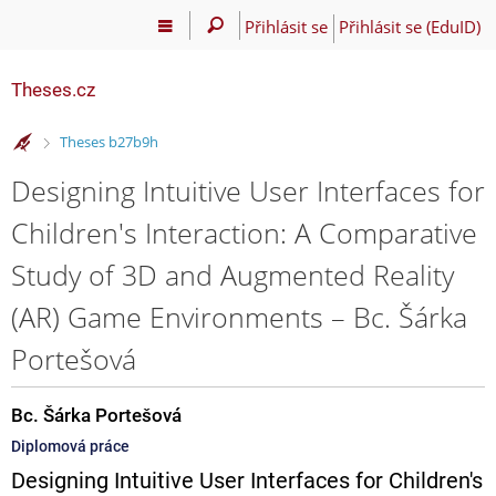
Přihlásit se
Přihlásit se (EduID)
Theses.cz
>
Theses b27b9h
Designing Intuitive User Interfaces for
Children's Interaction: A Comparative
Study of 3D and Augmented Reality
(AR) Game Environments – Bc. Šárka
Portešová
Bc. Šárka Portešová
Diplomová práce
Designing Intuitive User Interfaces for Children's