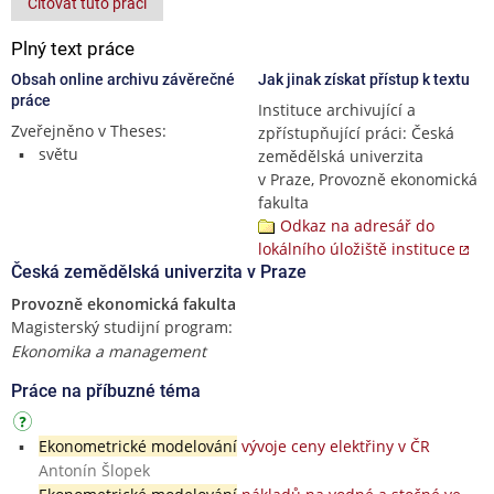
Citovat tuto práci
Plný text práce
Obsah online archivu závěrečné
Jak jinak získat přístup k textu
práce
Instituce archivující a
Zveřejněno v Theses:
zpřístupňující práci: Česká
světu
zemědělská univerzita
v Praze, Provozně ekonomická
fakulta
Odkaz na adresář do
lokálního úložiště instituce
Česká zemědělská univerzita v Praze
Provozně ekonomická fakulta
Magisterský studijní program:
Ekonomika a management
Práce na příbuzné téma
Ekonometrické modelování
vývoje ceny elektřiny v ČR
Antonín Šlopek