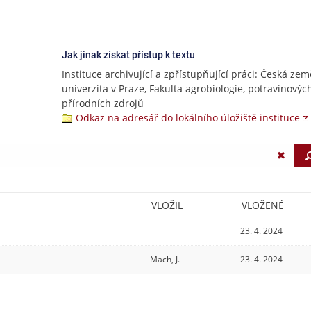
Jak jinak získat přístup k textu
Instituce archivující a zpřístupňující práci: Česká ze
univerzita v Praze, Fakulta agrobiologie, potravinovýc
přírodních zdrojů
Odkaz na adresář do lokálního úložiště instituce
VLOŽIL
VLOŽENÉ
23. 4. 2024
Mach, J.
23. 4. 2024