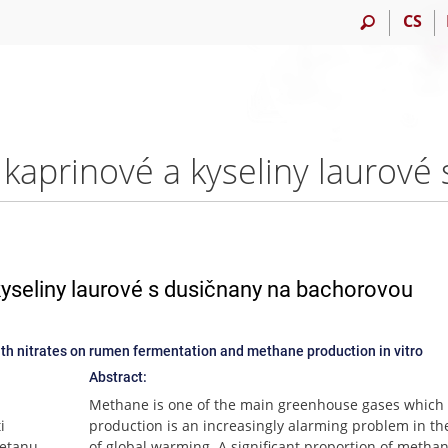
CS
kyseliny laurové s dusičnany na bachorovou
with nitrates on rumen fermentation and methane production in vitro
Abstract:
Methane is one of the main greenhouse gases which
i
production is an increasingly alarming problem in th
metanu
of global warming. A significant proportion of metha