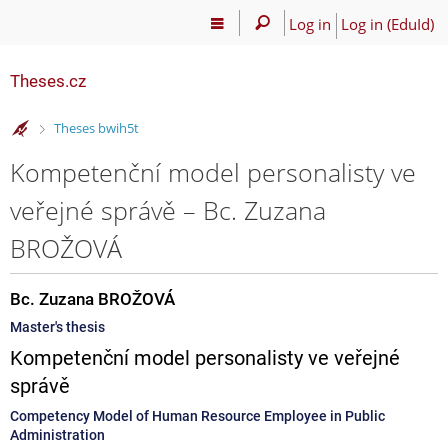
Log in
Log in (EduId)
Theses.cz
>
Theses bwih5t
Kompetenční model personalisty ve
veřejné správě – Bc. Zuzana
BROŽOVÁ
Bc. Zuzana BROŽOVÁ
Master's thesis
Kompetenční model personalisty ve veřejné
správě
Competency Model of Human Resource Employee in Public
Administration