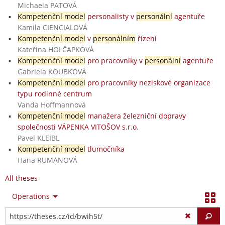
Michaela PATOVÁ
Kompetenční model
personalisty v
personální
agentuře
Kamila CIENCIALOVÁ
Kompetenční model
v
personálním
řízení
Kateřina HOLČAPKOVÁ
Kompetenční model
pro pracovníky v
personální
agentuře
Gabriela KOUBKOVÁ
Kompetenční model
pro pracovníky neziskové organizace
typu rodinné centrum
Vanda Hoffmannová
Kompetenční model
manažera železniční dopravy
společnosti VÁPENKA VITOŠOV s.r.o.
Pavel KLEIBL
Kompetenční model
tlumočníka
Hana RUMANOVÁ
All theses
Operations
Fi