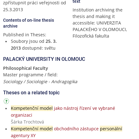
text
zpřístupnit práci veřejnosti od
25.3.2013
Institution archiving the
thesis and making it
Contents of on-line thesis
accessible: UNIVERZITA
archive
PALACKÉHO V OLOMOUCI,
Published in Theses:
Filozofická fakulta
Soubory jsou od
25. 3.
2013
dostupné: světu
PALACKÝ UNIVERSITY IN OLOMOUC
Philosophical Faculty
Master programme / field:
Sociology / Sociologie - Andragogika
Theses on a related topic
Kompetenční model
jako nástroj řízení ve vybrané
organizaci
Šárka Trochtová
Kompetenční model
obchodního zástupce
personální
agentury XY