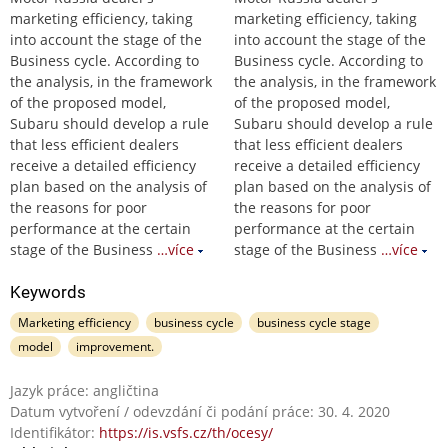
marketing efficiency, taking
marketing efficiency, taking
into account the stage of the
into account the stage of the
Business cycle. According to
Business cycle. According to
the analysis, in the framework
the analysis, in the framework
of the proposed model,
of the proposed model,
Subaru should develop a rule
Subaru should develop a rule
that less efficient dealers
that less efficient dealers
receive a detailed efficiency
receive a detailed efficiency
plan based on the analysis of
plan based on the analysis of
the reasons for poor
the reasons for poor
performance at the certain
performance at the certain
stage of the Business
…více
stage of the Business
…více
Keywords
Marketing efficiency
business cycle
business cycle stage
model
improvement.
Jazyk práce: angličtina
Datum vytvoření / odevzdání či podání práce: 30. 4. 2020
Identifikátor:
https://is.vsfs.cz/th/ocesy/