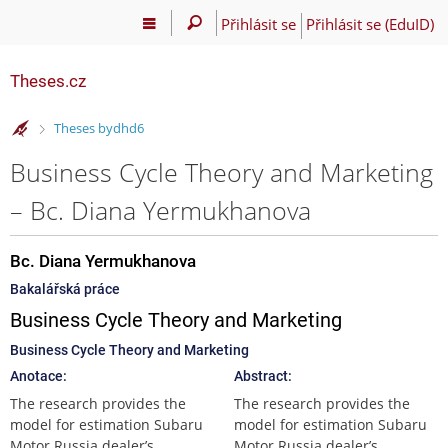
Přihlásit se
Přihlásit se (EduID)
Theses.cz
>
Theses bydhd6
Business Cycle Theory and Marketing
– Bc. Diana Yermukhanova
Bc. Diana Yermukhanova
Bakalářská práce
Business Cycle Theory and Marketing
Business Cycle Theory and Marketing
Anotace:
Abstract:
The research provides the
The research provides the
model for estimation Subaru
model for estimation Subaru
Motor Russia dealer’s
Motor Russia dealer’s