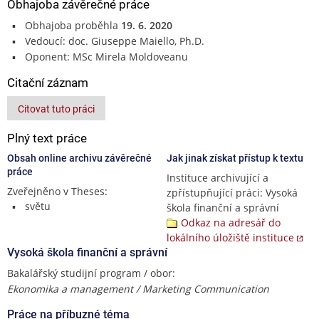
Obhajoba závěrečné práce
Obhajoba proběhla
19. 6. 2020
Vedoucí: doc. Giuseppe Maiello, Ph.D.
Oponent: MSc Mirela Moldoveanu
Citační záznam
Citovat tuto práci
Plný text práce
Obsah online archivu závěrečné
Jak jinak získat přístup k textu
práce
Instituce archivující a
Zveřejněno v Theses:
zpřístupňující práci: Vysoká
světu
škola finanční a správní
Odkaz na adresář do
lokálního úložiště instituce
Vysoká škola finanční a správní
Bakalářský studijní program / obor:
Ekonomika a management / Marketing Communication
Práce na příbuzné téma