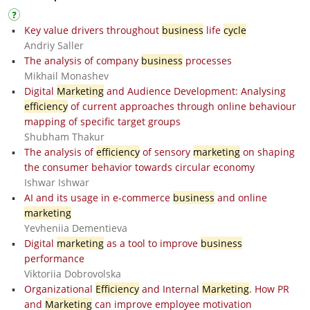
Key value drivers throughout
business
life
cycle
Andriy Saller
The analysis of company
business
processes
Mikhail Monashev
Digital
Marketing
and Audience Development: Analysing
efficiency
of current approaches through online behaviour
mapping of specific target groups
Shubham Thakur
The analysis of
efficiency
of sensory
marketing
on shaping
the consumer behavior towards circular economy
Ishwar Ishwar
AI and its usage in e-commerce
business
and online
marketing
Yevheniia Dementieva
Digital
marketing
as a tool to improve
business
performance
Viktoriia Dobrovolska
Organizational
Efficiency
and Internal
Marketing
. How PR
and
Marketing
can improve employee motivation