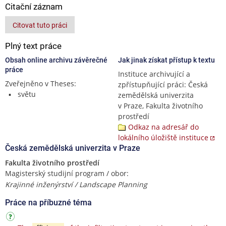
Citační záznam
Citovat tuto práci
Plný text práce
Obsah online archivu závěrečné
Jak jinak získat přístup k textu
práce
Instituce archivující a
Zveřejněno v Theses:
zpřístupňující práci: Česká
světu
zemědělská univerzita
v Praze, Fakulta životního
prostředí
Odkaz na adresář do
lokálního úložiště instituce
Česká zemědělská univerzita v Praze
Fakulta životního prostředí
Magisterský studijní program / obor:
Krajinné inženýrství / Landscape Planning
Práce na příbuzné téma