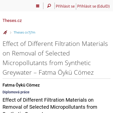
Přihlásit se
Přihlásit se (EduID)
Theses.cz
>
Theses cv7j7m
Effect of Different Filtration Materials
on Removal of Selected
Micropollutants from Synthetic
Greywater – Fatma Öykü Cömez
Fatma Öykü Cömez
Diplomová práce
Effect of Different Filtration Materials on
Removal of Selected Micropollutants from