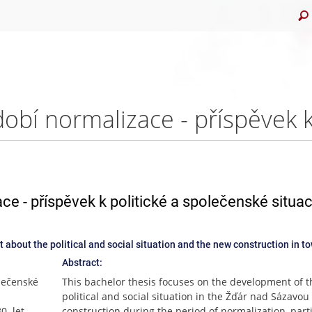
 - příspěvek k politické a společenské situac
t about the political and social situation and the new construction in t
Abstract:
olečenské
This bachelor thesis focuses on the development of t
political and social situation in the Žďár nad Sázavou
. let.
construction during the period of normalization, parti