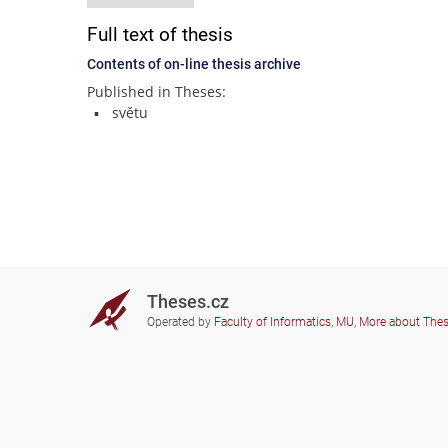
Full text of thesis
Contents of on-line thesis archive
Published in Theses:
světu
Theses.cz
Operated by
Faculty of Informatics, MU
,
More about The