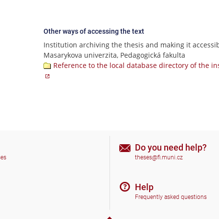
Other ways of accessing the text
Institution archiving the thesis and making it accessib
Masarykova univerzita, Pedagogická fakulta
Reference to the local database directory of the in
Do you need help?
ses
theses@fi.muni.cz
Help
Frequently asked questions