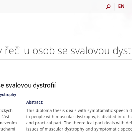
EN
 svalovou dystrofií
dystrophy
Abstract:
ických
This diploma thesis deals with symptomatic speech d
 část
in people with muscular dystrophy, is divided into the
vymezením
and practical part. The theoretical part deals with de
oruchami
issues of muscular dystrophy and symptomatic spee