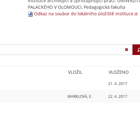
Instituce archivující a zpřístupňující práci: UNIVERZIT
PALACKÉHO V OLOMOUCI, Pedagogická fakulta
Odkaz na soubor do lokálního úložiště instituce
VLOŽIL
VLOŽENO
21. 4. 2017
MARKLOVÁ, E.
22. 4. 2017