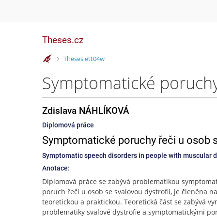
Theses.cz
>
Theses ett04w
Zdislava NÁHLÍKOVÁ
Diplomová práce
Symptomatické poruchy řeči u osob se
Symptomatic speech disorders in people with muscular 
Anotace:
Diplomová práce se zabývá problematikou symptomat
poruch řeči u osob se svalovou dystrofií, je členěna na
teoretickou a praktickou. Teoretická část se zabývá 
problematiky svalové dystrofie a symptomatickými p