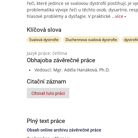
řeči, které jedince se svalovou dystrofií postihují, je 
problematika vývoje řeči u těchto osob, dysartrie, resp
hlasové problémy a dysfagie. V praktické
…více
Klíčová slova
Svalová dystrofie
Duchennova svalová dystrofie
dystrofi
Jazyk práce: čeština
Obhajoba závěrečné práce
Vedoucí: Mgr. Adéla Hanáková, Ph.D.
Citační záznam
Citovat tuto práci
Plný text práce
Obsah online archivu závěrečné práce