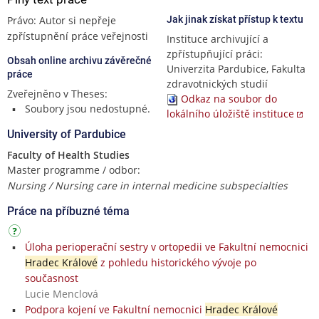
Právo: Autor si nepřeje
Jak jinak získat přístup k textu
zpřístupnění práce veřejnosti
Instituce archivující a
zpřístupňující práci:
Obsah online archivu závěrečné
Univerzita Pardubice, Fakulta
práce
zdravotnických studií
Zveřejněno v Theses:
Odkaz na soubor do
Soubory jsou nedostupné.
lokálního úložiště instituce
University of Pardubice
Faculty of Health Studies
Master programme / odbor:
Nursing / Nursing care in internal medicine subspecialties
Práce na příbuzné téma
Úloha perioperační sestry v ortopedii ve Fakultní nemocnici
Hradec Králové
z pohledu historického vývoje po
současnost
Lucie Menclová
Podpora kojení ve Fakultní nemocnici
Hradec Králové