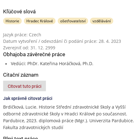
Kľúčové slová
Historie
Hradec Králové
ošetřovatelství
vzdělávání
Jazyk práce: Czech
Datum vytvoření / odevzdání či podání práce: 28. 4. 2023
Zverejniť od: 31. 12. 2999
Obhajoba závěrečné práce
Vedúci: PhDr. Kateřina Horáčková, Ph.D.
Citační záznam
Citovat tuto práci
Jak správně citovat práci
Brdičková, Lucie. Historie Střední zdravotnické školy a Vyšší
odborné zdravotnické školy v Hradci Králové po současnost.
Pardubice, 2023. diplomová práce (Mgr.). Univerzita Pardubice.
Fakulta zdravotnických studií
Plný text práce