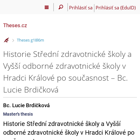
Prihlásiť sa
Prihlásiť sa (EduID)
Theses.cz
>
Theses g18l6m
Historie Střední zdravotnické školy a
Vyšší odborné zdravotnické školy v
Hradci Králové po současnost – Bc.
Lucie Brdičková
Bc. Lucie Brdičková
Master's thesis
Historie Střední zdravotnické školy a Vyšší
odborné zdravotnické školy v Hradci Králové po