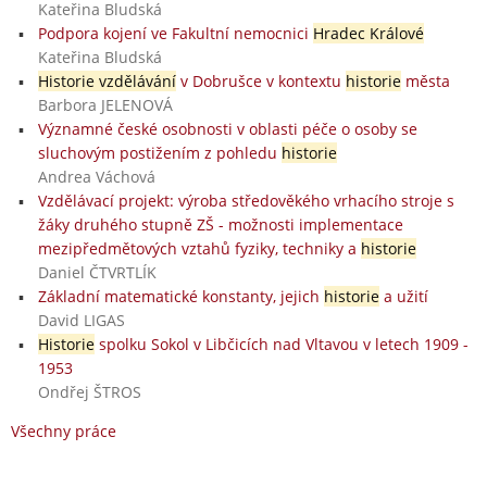
Kateřina Bludská
Podpora kojení ve Fakultní nemocnici
Hradec Králové
Kateřina Bludská
Historie vzdělávání
v Dobrušce v kontextu
historie
města
Barbora JELENOVÁ
Významné české osobnosti v oblasti péče o osoby se
sluchovým postižením z pohledu
historie
Andrea Váchová
Vzdělávací projekt: výroba středověkého vrhacího stroje s
žáky druhého stupně ZŠ - možnosti implementace
mezipředmětových vztahů fyziky, techniky a
historie
Daniel ČTVRTLÍK
Základní matematické konstanty, jejich
historie
a užití
David LIGAS
Historie
spolku Sokol v Libčicích nad Vltavou v letech 1909 -
1953
Ondřej ŠTROS
Všechny práce