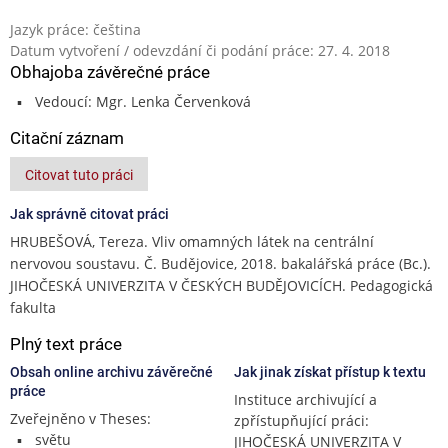
Jazyk práce: čeština
Datum vytvoření / odevzdání či podání práce: 27. 4. 2018
Obhajoba závěrečné práce
Vedoucí: Mgr. Lenka Červenková
Citační záznam
Citovat tuto práci
Jak správně citovat práci
HRUBEŠOVÁ, Tereza. Vliv omamných látek na centrální
nervovou soustavu. Č. Budějovice, 2018. bakalářská práce (Bc.).
JIHOČESKÁ UNIVERZITA V ČESKÝCH BUDĚJOVICÍCH. Pedagogická
fakulta
Plný text práce
Obsah online archivu závěrečné
Jak jinak získat přístup k textu
práce
Instituce archivující a
Zveřejněno v Theses:
zpřístupňující práci:
světu
JIHOČESKÁ UNIVERZITA V