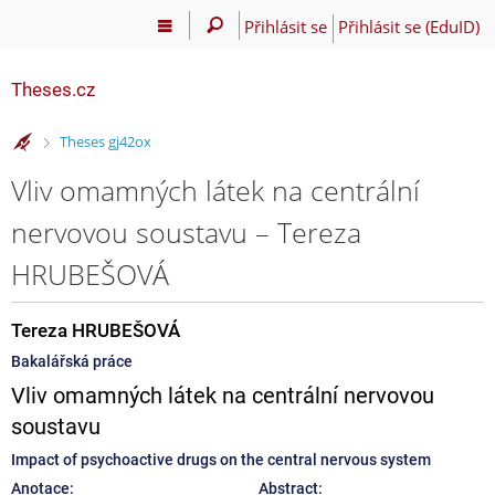
Přihlásit se
Přihlásit se (EduID)
Theses.cz
>
Theses gj42ox
Vliv omamných látek na centrální
nervovou soustavu – Tereza
HRUBEŠOVÁ
Tereza HRUBEŠOVÁ
Bakalářská práce
Vliv omamných látek na centrální nervovou
soustavu
Impact of psychoactive drugs on the central nervous system
Anotace:
Abstract: