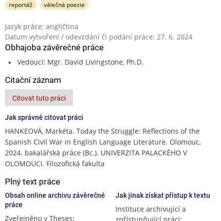
reportáž
válečná poezie
Jazyk práce: angličtina
Datum vytvoření / odevzdání či podání práce: 27. 6. 2024
Obhajoba závěrečné práce
Vedoucí: Mgr. David Livingstone, Ph.D.
Citační záznam
Citovat tuto práci
Jak správně citovat práci
HANKEOVÁ, Markéta. Today the Struggle: Reflections of the
Spanish Civil War in English Language Literature. Olomouc,
2024. bakalářská práce (Bc.). UNIVERZITA PALACKÉHO V
OLOMOUCI. Filozofická fakulta
Plný text práce
Obsah online archivu závěrečné
Jak jinak získat přístup k textu
práce
Instituce archivující a
Zveřejněno v Theses:
zpřístupňující práci: