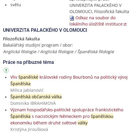
světu
UNIVERZITA PALACKÉHO V
OLOMOUCI, Filozofická fakulta
Odkaz na soubor do
lokálního úložiště instituce
UNIVERZITA PALACKÉHO V OLOMOUCI
Filozofická fakulta
Bakalářský studijní program / obor:
Anglická filologie / Anglická filologie / Španělská filologie
Práce na příbuzné téma
Vliv
španělské
královské rodiny Bourbonů na politický vývoj
Španělska
Milica Jablanović
Španělská občanská válka
Dominika IBRAHIMOVÁ
Význam hospodářsko-politické spolupráce frankistického
Španělska
s nacistickým Německem pro
španělskou
ekonomiku během druhé světové
války
Kristýna Jiroušková