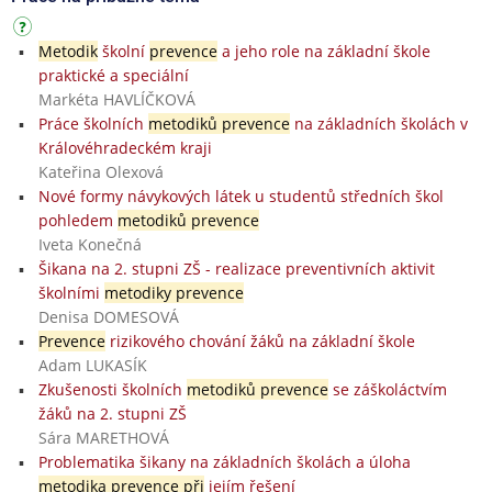
Metodik
školní
prevence
a jeho role na základní škole
praktické a speciální
Markéta HAVLÍČKOVÁ
Práce školních
metodiků prevence
na základních školách v
Královéhradeckém kraji
Kateřina Olexová
Nové formy návykových látek u studentů středních škol
pohledem
metodiků prevence
Iveta Konečná
Šikana na 2. stupni ZŠ - realizace preventivních aktivit
školními
metodiky prevence
Denisa DOMESOVÁ
Prevence
rizikového chování žáků na základní škole
Adam LUKASÍK
Zkušenosti školních
metodiků prevence
se záškoláctvím
žáků na 2. stupni ZŠ
Sára MARETHOVÁ
Problematika šikany na základních školách a úloha
metodika prevence při
jejím řešení