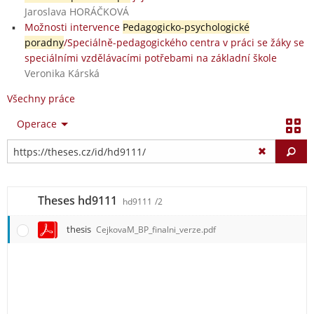
Jaroslava HORÁČKOVÁ
Možnosti intervence
Pedagogicko-psychologické
poradny
/Speciálně-pedagogického centra v práci se žáky se
speciálními vzdělávacími potřebami na základní škole
Veronika Kárská
Všechny práce
Operace
Vy
Theses hd9111
hd9111
/2
thesis
CejkovaM_BP_finalni_verze.pdf