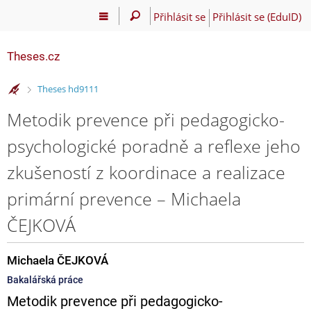
Přihlásit se
Přihlásit se (EduID)
Theses.cz
>
Theses hd9111
Metodik prevence při pedagogicko-
psychologické poradně a reflexe jeho
zkušeností z koordinace a realizace
primární prevence – Michaela
ČEJKOVÁ
Michaela ČEJKOVÁ
Bakalářská práce
Metodik prevence při pedagogicko-