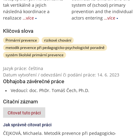
tak vertikálně a jejich
system of (school) primary
následná koordinace a
prevention and the individual
realizace
…více
actors entering
…více
Klíčová slova
Primární prevence
rizikové chování
metodik prevence při pedagogicko-psychologické poradně
systém školské primární prevence
Jazyk práce: čeština
Datum vytvoření / odevzdání či podání práce: 14. 6. 2023
Obhajoba závěrečné práce
Vedoucí: doc. PhDr. Tomáš Čech, Ph.D.
Citační záznam
Citovat tuto práci
Jak správně citovat práci
ČEJKOVÁ, Michaela. Metodik prevence při pedagogicko-