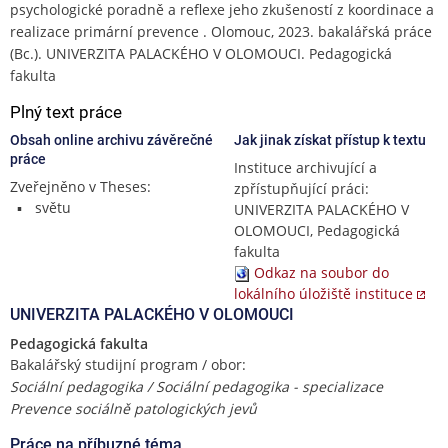
psychologické poradně a reflexe jeho zkušeností z koordinace a
realizace primární prevence . Olomouc, 2023. bakalářská práce
(Bc.). UNIVERZITA PALACKÉHO V OLOMOUCI. Pedagogická
fakulta
Plný text práce
Obsah online archivu závěrečné
Jak jinak získat přístup k textu
práce
Instituce archivující a
Zveřejněno v Theses:
zpřístupňující práci:
světu
UNIVERZITA PALACKÉHO V
OLOMOUCI, Pedagogická
fakulta
Odkaz na soubor do
lokálního úložiště instituce
UNIVERZITA PALACKÉHO V OLOMOUCI
Pedagogická fakulta
Bakalářský studijní program / obor:
Sociální pedagogika / Sociální pedagogika - specializace
Prevence sociálně patologických jevů
Práce na příbuzné téma