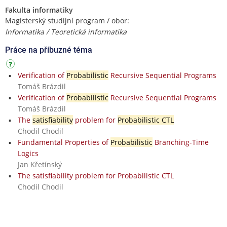
Fakulta informatiky
Magisterský studijní program / obor:
Informatika / Teoretická informatika
Práce na příbuzné téma
Verification of
Probabilistic
Recursive Sequential Programs
Tomáš Brázdil
Verification of
Probabilistic
Recursive Sequential Programs
Tomáš Brázdil
The
satisfiability
problem for
Probabilistic CTL
Chodil Chodil
Fundamental Properties of
Probabilistic
Branching-Time
Logics
Jan Křetínský
The satisfiability problem for Probabilistic CTL
Chodil Chodil