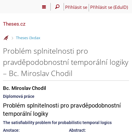
Přihlásit se
Přihlásit se (EduID)
Theses.cz
>
Theses i3xdax
Problém splnitelnosti pro
pravděpodobnostní temporální logiky
– Bc. Miroslav Chodil
Bc. Miroslav Chodil
Diplomová práce
Problém splnitelnosti pro pravděpodobnostní
temporální logiky
The satisfiability problem for probabilistic temporal logics
Anotace:
Abstract: