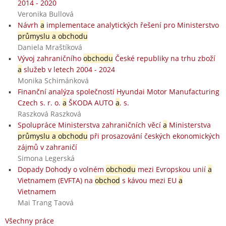
2014 - 2020
Veronika Bullová
Návrh
a
implementace analytických řešení pro Ministerstvo
průmyslu a obchodu
Daniela Mraštíková
Vývoj zahraničního
obchodu
České republiky na trhu zboží
a
služeb v letech 2004 - 2024
Monika Schimánková
Finanční analýza společností Hyundai Motor Manufacturing
Czech s. r. o.
a
ŠKODA AUTO
a
. s.
Raszková Raszková
Spolupráce Ministerstva zahraničních věcí
a
Ministerstva
průmyslu a obchodu
při prosazování českých ekonomických
zájmů v zahraničí
Simona Legerská
Dopady Dohody o volném
obchodu
mezi Evropskou unií
a
Vietnamem (EVFTA) na
obchod
s kávou mezi EU
a
Vietnamem
Mai Trang Taová
Všechny práce