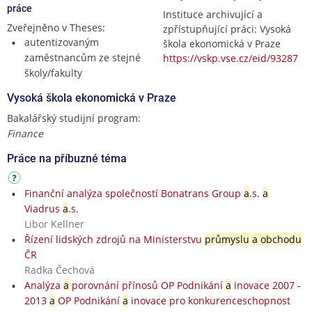
práce
Instituce archivující a
Zveřejněno v Theses:
zpřístupňující práci: Vysoká
autentizovaným
škola ekonomická v Praze
zaměstnancům ze stejné
https://vskp.vse.cz/eid/93287
školy/fakulty
Vysoká škola ekonomická v Praze
Bakalářský studijní program:
Finance
Práce na příbuzné téma
Finanční analýza společností Bonatrans Group
a
.s.
a
Viadrus
a
.s.
Libor Kellner
Řízení lidských zdrojů na Ministerstvu
průmyslu a obchodu
ČR
Radka Čechová
Analýza
a
porovnání přínosů OP Podnikání
a
inovace 2007 -
2013
a
OP Podnikání
a
inovace pro konkurenceschopnost