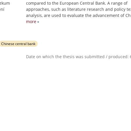
ýzkum
compared to the European Central Bank. A range of
ení
approaches, such as literature research and policy te
analysis, are used to evaluate the advancement of Ch
more
Chinese central bank
Date on which the thesis was submitted / produced: 6