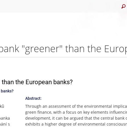
" than the European banks?
n banks?
Abstract:
dků
Through an assessment of the environmental implica
green finance, with a focus on key elements influenci
 banka
development, it can be argued that the central bank 
nání s
exhibits a higher degree of environmental conscious