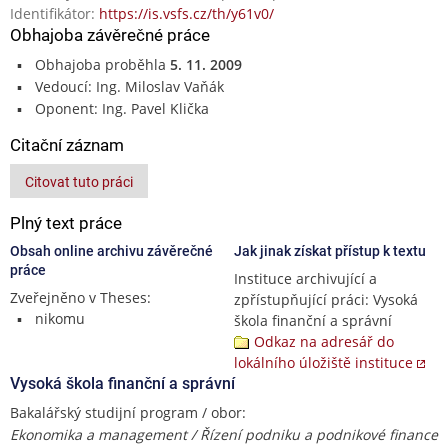
Identifikátor:
https://is.vsfs.cz/th/y61v0/
Obhajoba závěrečné práce
Obhajoba proběhla
5. 11. 2009
Vedoucí: Ing. Miloslav Vaňák
Oponent: Ing. Pavel Klička
Citační záznam
Citovat tuto práci
Plný text práce
Obsah online archivu závěrečné
Jak jinak získat přístup k textu
práce
Instituce archivující a
Zveřejněno v Theses:
zpřístupňující práci: Vysoká
nikomu
škola finanční a správní
Odkaz na adresář do
lokálního úložiště instituce
Vysoká škola finanční a správní
Bakalářský studijní program / obor:
Ekonomika a management / Řízení podniku a podnikové finance