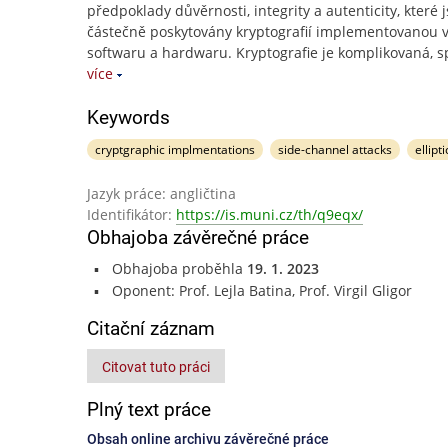
předpoklady důvěrnosti, integrity a autenticity, které 
částečně poskytovány kryptografií implementovanou 
softwaru a hardwaru. Kryptografie je komplikovaná, s
více
Keywords
cryptgraphic implmentations
side-channel attacks
ellipt
Jazyk práce: angličtina
Identifikátor:
https://is.muni.cz/th/q9eqx/
Obhajoba závěrečné práce
Obhajoba proběhla
19. 1. 2023
Oponent: Prof. Lejla Batina, Prof. Virgil Gligor
Citační záznam
Citovat tuto práci
Plný text práce
Obsah online archivu závěrečné práce