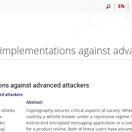
EN
ons against advanced attackers
ed attackers
Abstract:
z ohledu
Cryptography secures critical aspects of society. Whe
v
used by a whistle-blower under a repressive regime 
ebo
end-to-end encrypted messaging application or a use
ají
for a product online. Both of these users have assum