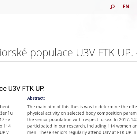
EN
niorské populace U3V FTK UP
ace U3V FTK UP.
Abstract:
obení
The main aim of this thesis was to determine the effe
ožení u
physical activity on selected body composition param
17 se
the senior population with respect to sex. In 2017, 14
ho 114
participated in our research, including 114 women a
 UP v
men. These seniors regularly attend U3V at FTK UP in