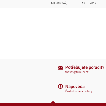
MARKLOVÁ, E.
12. 5. 2019
Potřebujete poradit?
theses@fi.muni.cz
Nápověda
Často kladené dotazy