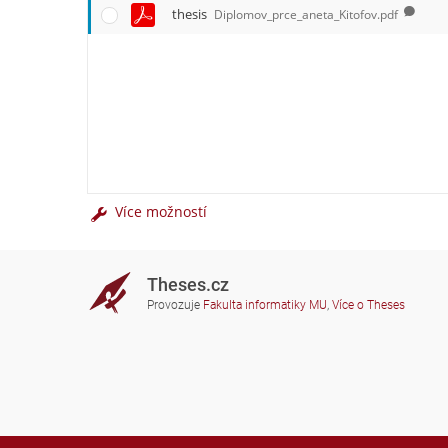
thesis
Diplomov_prce_aneta_Kitofov.pdf
Více možností
Theses.cz
Provozuje
Fakulta informatiky MU
,
Více o Theses