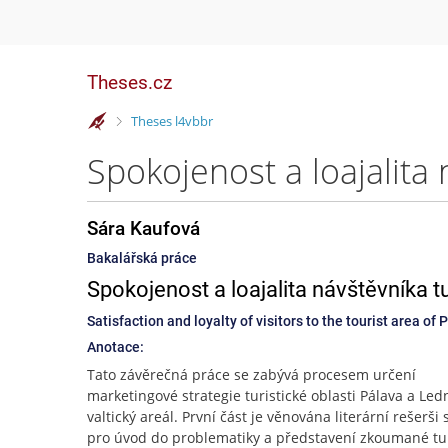
Theses.cz
>
Theses l4vbbr
Sára Kaufová
Bakalářská práce
Spokojenost a loajalita návštěvníka tu
Satisfaction and loyalty of visitors to the tourist area of 
Anotace:
Tato závěrečná práce se zabývá procesem určení
marketingové strategie turistické oblasti Pálava a Led
valtický areál. První část je věnována literární rešerši 
pro úvod do problematiky a představení zkoumané tur