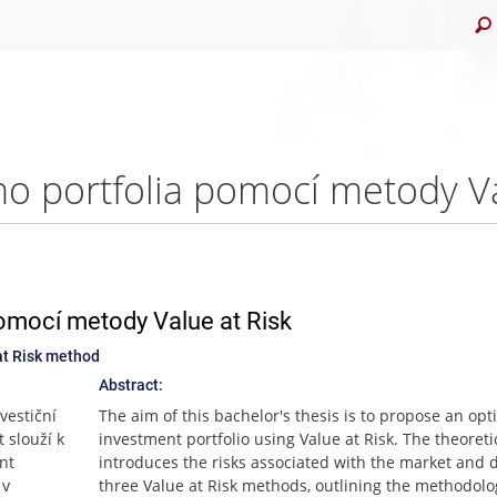
pomocí metody Value at Risk
at Risk method
Abstract:
vestiční
The aim of this bachelor's thesis is to propose an opt
 slouží k
investment portfolio using Value at Risk. The theoreti
nt
introduces the risks associated with the market and 
 v
three Value at Risk methods, outlining the methodol