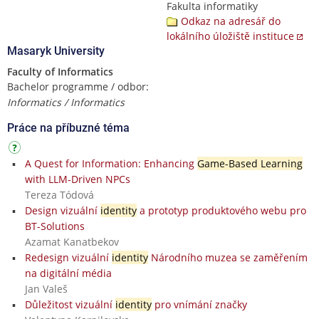
Fakulta informatiky
Odkaz na adresář do
lokálního úložiště instituce
Masaryk University
Faculty of Informatics
Bachelor programme / odbor:
Informatics / Informatics
Práce na příbuzné téma
A Quest for Information: Enhancing
Game-Based Learning
with LLM-Driven NPCs
Tereza Tódová
Design vizuální
identity
a prototyp produktového webu pro
BT-Solutions
Azamat Kanatbekov
Redesign vizuální
identity
Národního muzea se zaměřením
na digitální média
Jan Valeš
Důležitost vizuální
identity
pro vnímání značky