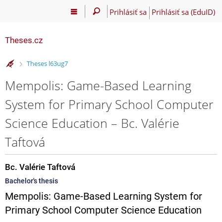
Prihlásiť sa
Prihlásiť sa (EduID)
Theses.cz
>
Theses l63ug7
Mempolis: Game-Based Learning
System for Primary School Computer
Science Education – Bc. Valérie
Taftová
Bc. Valérie Taftová
Bachelor's thesis
Mempolis: Game-Based Learning System for
Primary School Computer Science Education