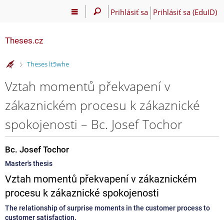
Prihlásiť sa
Prihlásiť sa (EduID)
Theses.cz
>
Theses lt5whe
Vztah momentů překvapení v
zákaznickém procesu k zákaznické
spokojenosti – Bc. Josef Tochor
Bc. Josef Tochor
Master's thesis
Vztah momentů překvapení v zákaznickém
procesu k zákaznické spokojenosti
The relationship of surprise moments in the customer process to
customer satisfaction.