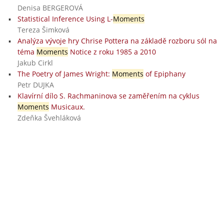
Denisa BERGEROVÁ
Statistical Inference Using L-
Moments
Tereza Šimková
Analýza vývoje hry Chrise Pottera na základě rozboru sól na
téma
Moments
Notice z roku 1985 a 2010
Jakub Cirkl
The Poetry of James Wright:
Moments
of Epiphany
Petr DUJKA
Klavírní dílo S. Rachmaninova se zaměřením na cyklus
Moments
Musicaux.
Zdeňka Švehláková