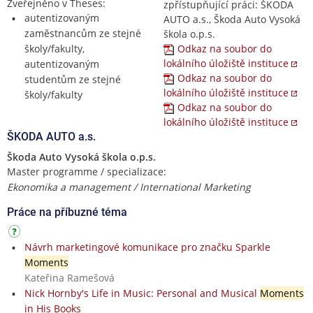
Zveřejněno v Theses:
zpřístupňující práci: ŠKODA
autentizovaným
AUTO a.s., Škoda Auto Vysoká
zaměstnancům ze stejné
škola o.p.s.
školy/fakulty,
Odkaz na soubor do
lokálního úložiště instituce
autentizovaným
Odkaz na soubor do
studentům ze stejné
lokálního úložiště instituce
školy/fakulty
Odkaz na soubor do
lokálního úložiště instituce
ŠKODA AUTO a.s.
Škoda Auto Vysoká škola o.p.s.
Master programme / specializace:
Ekonomika a management / International Marketing
Práce na příbuzné téma
Návrh marketingové komunikace pro značku Sparkle
Moments
Kateřina Ramešová
Nick Hornby's Life in Music: Personal and Musical
Moments
in His Books