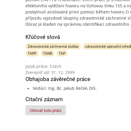
efektivního vytěžení hovoru na tísňovou linku 155 a 
poskytnutí asistované první pomoci během hovoru či 
příjezdu vyjezdové skupiny zdravotnické záchranné s
Důraz je kladen na správnou identifikaci zdravotního
Kľúčové slová
Zdravotnická záchranná služba
zdravotnické operační střed
TAPP
TANR
TAP
Jazyk práce: Czech
Zverejniť od: 31. 12. 2999
Obhajoba závěrečné práce
Vedúci: Ing. Bc. Jakub Reček, DiS.
Citační záznam
Citovat tuto práci