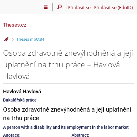
Přihlásit se
Přihlásit se (EduID)
Theses.cz
>
Theses mb0t84
Osoba zdravotně znevýhodněná a její
uplatnění na trhu práce – Havlová
Havlová
Havlová Havlová
Bakalářská práce
Osoba zdravotně znevýhodněná a její uplatnění
na trhu práce
A person with a disability and its employment in the labor market
Anotace:
Abstract: