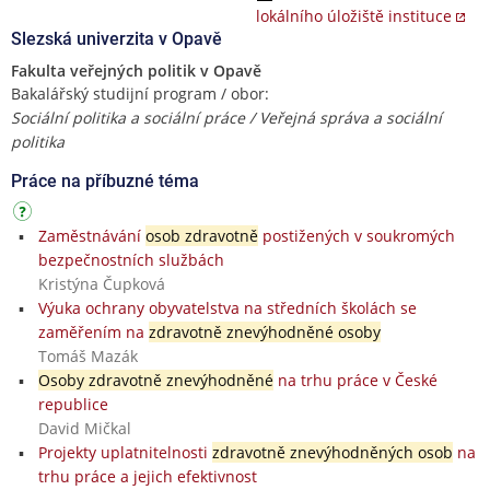
lokálního úložiště instituce
Slezská univerzita v Opavě
Fakulta veřejných politik v Opavě
Bakalářský studijní program / obor:
Sociální politika a sociální práce / Veřejná správa a sociální
politika
Práce na příbuzné téma
Zaměstnávání
osob zdravotně
postižených v soukromých
bezpečnostních službách
Kristýna Čupková
Výuka ochrany obyvatelstva na středních školách se
zaměřením na
zdravotně znevýhodněné osoby
Tomáš Mazák
Osoby zdravotně znevýhodněné
na trhu práce v České
republice
David Mičkal
Projekty uplatnitelnosti
zdravotně znevýhodněných osob
na
trhu práce a jejich efektivnost