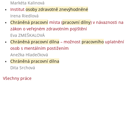
Markéta Kalinová
Institut
osoby zdravotně znevýhodněné
Irena Riedlová
Chráněná pracovní
místa (
pracovní dílny
) v návaznosti na
zákon o veřejném zdravotním pojištění
Eva ZMEŠKALOVÁ
Chráněná pracovní dílna
– možnost
pracovního
uplatnění
osob s mentálním postižením
Anežka Hladečková
Chráněná pracovní dílna
Dita Srchová
Všechny práce