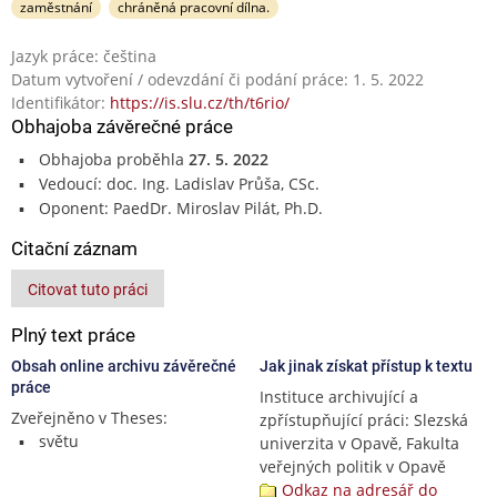
zaměstnání
chráněná pracovní dílna.
Jazyk práce: čeština
Datum vytvoření / odevzdání či podání práce: 1. 5. 2022
Identifikátor:
https://is.slu.cz/th/t6rio/
Obhajoba závěrečné práce
Obhajoba proběhla
27. 5. 2022
Vedoucí: doc. Ing. Ladislav Průša, CSc.
Oponent: PaedDr. Miroslav Pilát, Ph.D.
Citační záznam
Citovat tuto práci
Plný text práce
Obsah online archivu závěrečné
Jak jinak získat přístup k textu
práce
Instituce archivující a
Zveřejněno v Theses:
zpřístupňující práci: Slezská
světu
univerzita v Opavě, Fakulta
veřejných politik v Opavě
Odkaz na adresář do