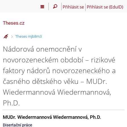
Přihlásit se
Přihlásit se (EduID)
Theses.cz
>
Theses mjb8m3
Nádorová onemocnění v
novorozeneckém období – rizikové
faktory nádorů novorozeneckého a
časného dětského věku – MUDr.
Wiedermannová Wiedermannová,
Ph.D.
MUDr. Wiedermannová Wiedermannová, Ph.D.
Disertační práce