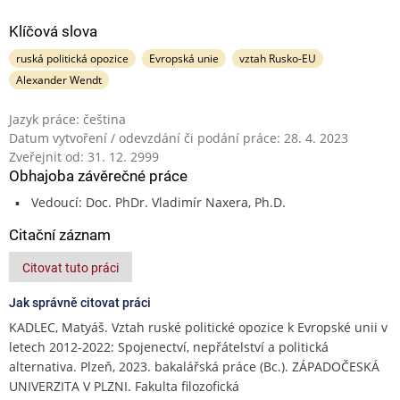
Klíčová slova
ruská politická opozice
Evropská unie
vztah Rusko-EU
Alexander Wendt
Jazyk práce: čeština
Datum vytvoření / odevzdání či podání práce: 28. 4. 2023
Zveřejnit od: 31. 12. 2999
Obhajoba závěrečné práce
Vedoucí: Doc. PhDr. Vladimír Naxera, Ph.D.
Citační záznam
Citovat tuto práci
Jak správně citovat práci
KADLEC, Matyáš. Vztah ruské politické opozice k Evropské unii v
letech 2012-2022: Spojenectví, nepřátelství a politická
alternativa. Plzeň, 2023. bakalářská práce (Bc.). ZÁPADOČESKÁ
UNIVERZITA V PLZNI. Fakulta filozofická