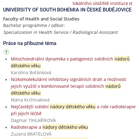
lokálního úložiště instituce
UNIVERSITY OF SOUTH BOHEMIA IN ČESKÉ BUDĚJOVICE
Faculty of Health and Social Studies
Bachelor programme / odbor:
Specialization in Health Service / Radiological Assistant
Práce na příbuzné téma
Mitochondriální dynamika v patogenezi solidních
nádorů
dětského věku
Karolína Bořánková
Nízkomolekulární inhibitory signálních drah a možnosti
jejich využití v kombinované terapii solidních
nádorů
dětského věku
Mária Krchniaková
Nejčastější solidní
nádory dětského věku
a role radioterapie
při jejich léčbě
Dagmar TIHLAŘÍKOVÁ
Radioterapie a
nádory dětského věku
Zuzana BRÁTELOVÁ