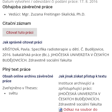
Datum vytvoření / odevzdání či podání práce: 17. 8. 2016
Obhajoba závěrečné práce
Vedúci: Mgr. Zuzana Freitinger-Skalická, Ph.D.
Citační záznam
Citovat tuto práci
Jak správně citovat práci
KŘIŠTOVÁ, Pavla. Specifika radioterapie u dětí. Č. Budějovice,
2016. bakalářská práce (Bc.). JIHOČESKÁ UNIVERZITA V ČESKÝCH
BUDĚJOVICÍCH. Zdravotně sociální fakulta
Plný text práce
Obsah online archivu závěrečné
Jak jinak získat přístup k textu
práce
Instituce archivující a
Zveřejněno v Theses:
zpřístupňující práci:
světu
JIHOČESKÁ UNIVERZITA V
ČESKÝCH BUDĚJOVICÍCH,
Zdravotně sociální fakulta
Odkaz na soubor do