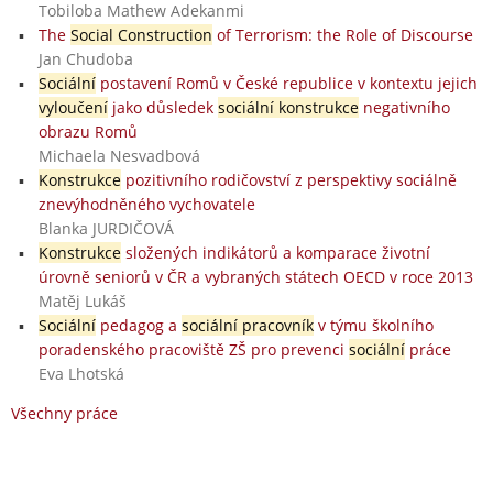
Tobiloba Mathew Adekanmi
The
Social Construction
of Terrorism: the Role of Discourse
Jan Chudoba
Sociální
postavení Romů v České republice v kontextu jejich
vyloučení
jako důsledek
sociální konstrukce
negativního
obrazu Romů
Michaela Nesvadbová
Konstrukce
pozitivního rodičovství z perspektivy sociálně
znevýhodněného vychovatele
Blanka JURDIČOVÁ
Konstrukce
složených indikátorů a komparace životní
úrovně seniorů v ČR a vybraných státech OECD v roce 2013
Matěj Lukáš
Sociální
pedagog a
sociální pracovník
v týmu školního
poradenského pracoviště ZŠ pro prevenci
sociální
práce
Eva Lhotská
Všechny práce