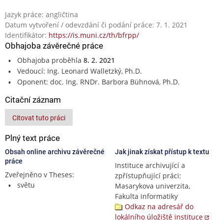
Jazyk práce: angličtina
Datum vytvoření / odevzdání či podání práce: 7. 1. 2021
Identifikátor:
https://is.muni.cz/th/bfrpp/
Obhajoba závěrečné práce
Obhajoba proběhla
8. 2. 2021
Vedoucí: Ing. Leonard Walletzký, Ph.D.
Oponent: doc. Ing. RNDr. Barbora Bühnová, Ph.D.
Citační záznam
Citovat tuto práci
Plný text práce
Obsah online archivu závěrečné
Jak jinak získat přístup k textu
práce
Instituce archivující a
Zveřejněno v Theses:
zpřístupňující práci:
světu
Masarykova univerzita,
Fakulta informatiky
Odkaz na adresář do
lokálního úložiště instituce