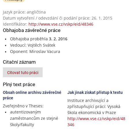
Jazyk práce: angličtina
Datum vytvoření / odevzdání či podání práce: 26. 1. 2015
Identifikátor:
http://www.vse.cz/vskp/eid/48346
Obhajoba závěrečné práce
Obhajoba proběhla
3. 2. 2016
Vedoucí: Vojtěch Svátek
Oponent: Miroslav Vacura
Citační záznam
Citovat tuto práci
Plný text práce
Obsah online archivu závěrečné
Jak jinak získat přístup k textu
práce
Instituce archivující a
Zveřejněno v Theses:
zpřístupňující práci: Vysoká
autentizovaným
škola ekonomická v Praze
zaměstnancům ze stejné
http://www.vse.cz/vskp/eid/48
školy/fakulty
346