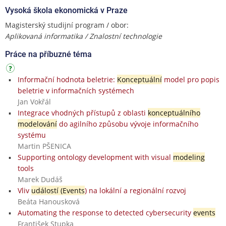
Vysoká škola ekonomická v Praze
Magisterský studijní program / obor:
Aplikovaná informatika / Znalostní technologie
Práce na příbuzné téma
Informační hodnota beletrie:
Konceptuální
model pro popis
beletrie v informačních systémech
Jan Vokřál
Integrace vhodných přístupů z oblasti
konceptuálního
modelování
do agilního způsobu vývoje informačního
systému
Martin PŠENICA
Supporting ontology development with visual
modeling
tools
Marek Dudáš
Vliv
událostí (Events
) na lokální a regionální rozvoj
Beáta Hanousková
Automating the response to detected cybersecurity
events
František Stupka